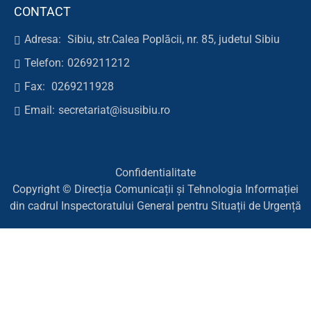
CONTACT
Adresa:
Sibiu, str.Calea Poplăcii, nr. 85, judetul Sibiu
Telefon:
0269211212
Fax:
0269211928
Email:
secretariat@isusibiu.ro
Confidentialitate
Copyright © Direcția Comunicații și Tehnologia Informației
din cadrul Inspectoratului General pentru Situații de Urgență