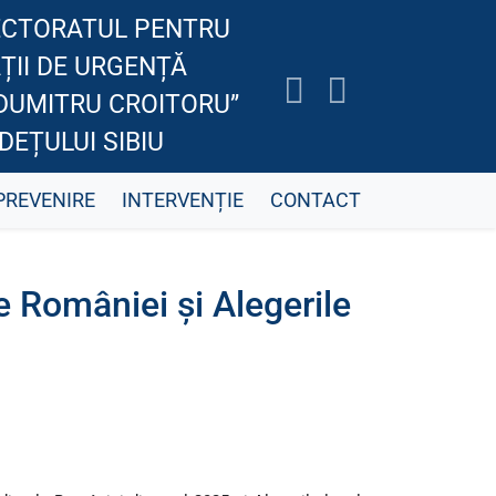
ECTORATUL PENTRU
ȚII DE URGENȚĂ
.DUMITRU CROITORU”
DEȚULUI SIBIU
PREVENIRE
INTERVENȚIE
CONTACT
e României și Alegerile