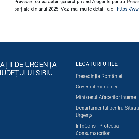
Prevederi cu caracter general privind Alegerile pentru Preșe
parțiale din anul 2025. Vezi mai multe detalii aici:
https://ww
AȚII DE URGENȚĂ
LEGĂTURI UTILE
JUDEȚULUI SIBIU
Președinția României
Guvernul României
Ministerul Afacerilor Interne
Departamentul pentru Situati
Urgență
InfoCons - Protecția
Consumatorilor